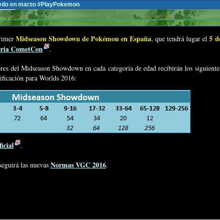
edo en marzo #PlayPokemon
rio/s
Midseason Showdown de Pokémon en España
5 d
primer
, que tendrá lugar el
eria CometCon
.
ores del Midseason Showdown en cada categoría de edad recibirán los siguiente
sificación para Worlds 2016:
ficial
.
Normas VGC 2016
eguirá las nuevas
.