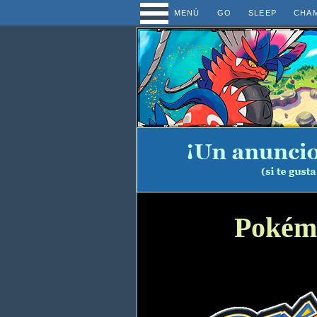
MENÚ
GO
SLEEP
CHA
Pokémo