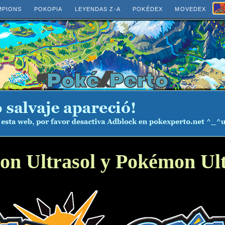
MPIONS
POKOPIA
LEYENDAS Z-A
POKÉDEX
MOVEDEX
n Ultrasol y Pokémon Ul