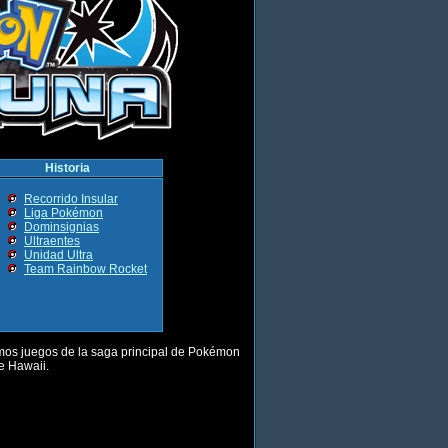
Historia
Recorrido Insular
Liga Pokémon
Dominsignias
Ultraentes
Unidad Ultra
Team Rainbow Rocket
imos juegos de la saga principal de Pokémon
e Hawaii.