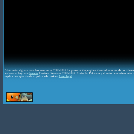
Pokéxperto, algunos derechos reservados 2003-2026. La presentación, explicación e información de las difere
webmaster, bajo una
licencia
Creative Commons 2003-2026. Nintendo, Pokémon y el resto de nombres relaci
implica la aceptación de su política de cookies.
Aviso legal