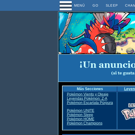
MENÚ
GO
SLEEP
CHA
Más Secciones
Leyen
Pokémon Viento y Oleaje
Leyendas Pokémon: Z-A
Pokémon Escarlata Púrpura
Pokémon UNITE
Pokémon Sleep
Pokémon HOME
Pokémon Champions