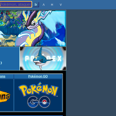
Λ
H
V
ons
Pokémon GO