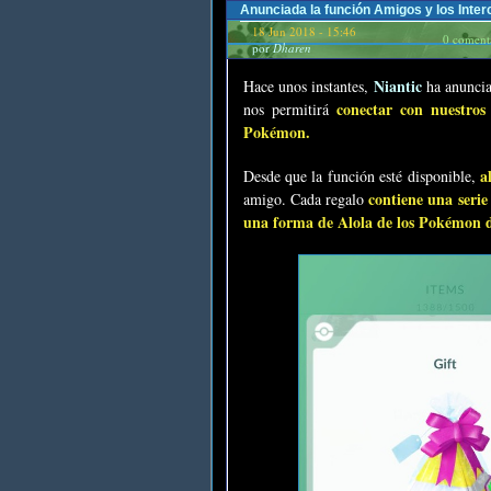
Anunciada la función Amigos y los Int
18 Jun 2018 - 15:46
0 comenta
por
Dharen
Niantic
Hace unos instantes,
ha anunci
conectar con nuestros
nos permitirá
Pokémon.
a
Desde que la función esté disponible,
contiene una serie
amigo. Cada regalo
una forma de Alola de los Pokémon 