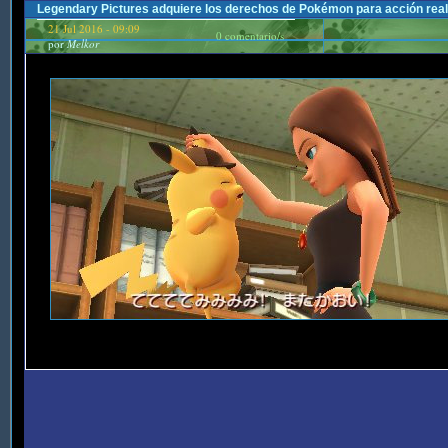
Legendary Pictures adquiere los derechos de Pokémon para acción real
21 Jul 2016 - 09:09
0 comentario/s
por
Melkor