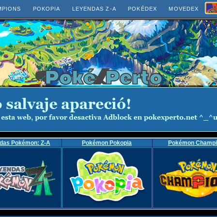
MPIONS
POKOPIA
LEYENDAS Z-A
POKÉDEX
MOVEDEX
das Pokémon: Z-A
Pokémon Pokopia
Pokémon Champi