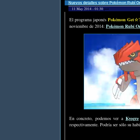
Nuevos detalles sobre Pokémon Rubí Om
11 May 2014 - 01:30
por
Pokémon Get☆
El programa japonés
Pokémon Rubí Om
noviembre de 2014:
Kyogre
En concreto, podemos ver a
respectivamente. Podría ser sólo su habi