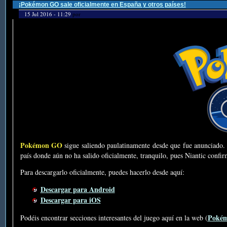
¡Pokémon GO sale oficialmente en España y otros países!
15 Jul 2016 - 11:29
por
Pokémon GO
sigue saliendo paulatinamente desde que fue anunciado. 
país donde aún no ha salido oficialmente, tranquilo, pues Niantic conf
Para descargarlo oficialmente, puedes hacerlo desde aquí:
Descargar para Android
Descargar para iOS
Poké
Podéis encontrar secciones interesantes del juego aquí en la web (