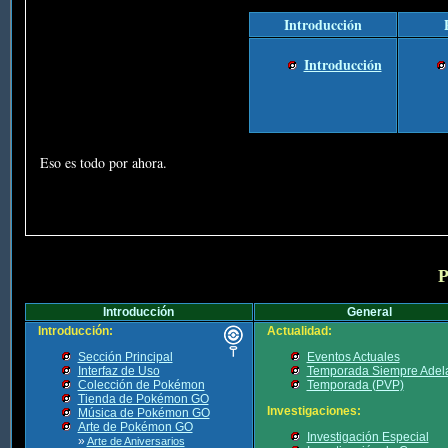
Introducción
Introducción
Eso es todo por ahora.
P
Introducción
General
Introducción:
Actualidad:
Sección Principal
Eventos Actuales
Interfaz de Uso
Temporada Siempre Adel
Colección de Pokémon
Temporada (PVP)
Tienda de Pokémon GO
Investigaciones:
Música de Pokémon GO
Arte de Pokémon GO
Investigación Especial
»
Arte de Aniversarios