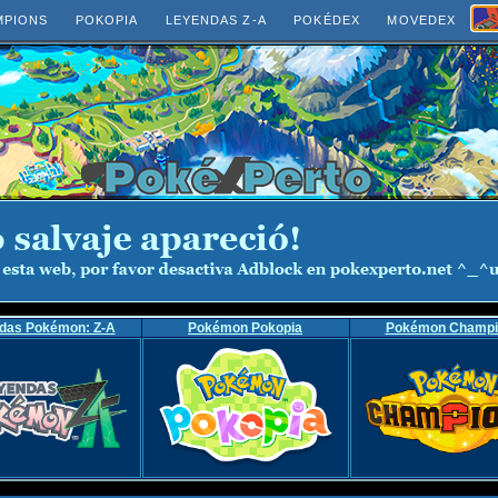
MPIONS
POKOPIA
LEYENDAS Z-A
POKÉDEX
MOVEDEX
das Pokémon: Z-A
Pokémon Pokopia
Pokémon Champi