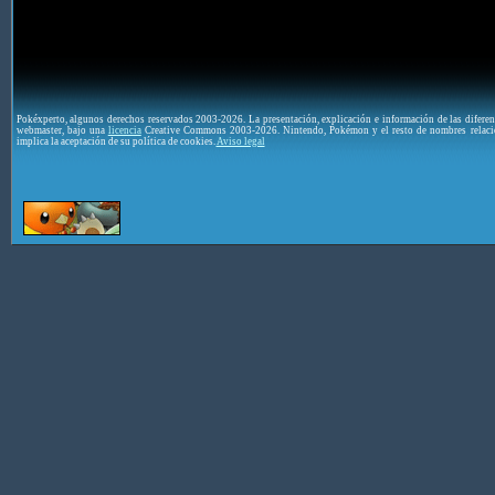
Pokéxperto, algunos derechos reservados 2003-2026. La presentación, explicación e información de las difere
webmaster, bajo una
licencia
Creative Commons 2003-2026. Nintendo, Pokémon y el resto de nombres relaci
implica la aceptación de su política de cookies.
Aviso legal