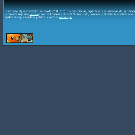
Pokéxperto, algunos derechos reservados 2003-2026. La presentación, explicación e información de las difere
webmaster, bajo una
licencia
Creative Commons 2003-2026. Nintendo, Pokémon y el resto de nombres relaci
implica la aceptación de su política de cookies.
Aviso legal