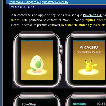
Pokémon GO llegará a Apple Watch en 2016
07 Sep 2016 - 21:43
por
Pokémon GO
En la conferencia de Apple de hoy, se ha revelado que
ta
Unidos
replica buena
. Este periférico se conecta al móvil iPhone y
la distancia andada y las calo
Huevos. Además, te permite controlar