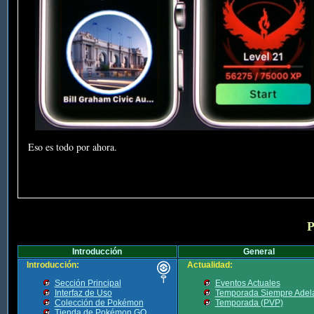
Eso es todo por ahora.
P
Introducción
General
Introducción:
Actualidad:
Sección Principal
Eventos Actuales
Interfaz de Uso
Temporada Siempre Adel
Colección de Pokémon
Temporada (PVP)
Tienda de Pokémon GO