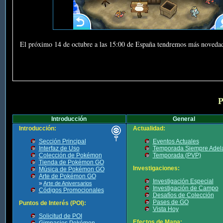
El próximo 14 de octubre a las 15:00 de España tendremos más noveda
P
Introducción
General
Introducción:
Actualidad:
Sección Principal
Eventos Actuales
Interfaz de Uso
Temporada Siempre Adel
Colección de Pokémon
Temporada (PVP)
Tienda de Pokémon GO
Investigaciones:
Música de Pokémon GO
Arte de Pokémon GO
Investigación Especial
»
Arte de Aniversarios
Investigación de Campo
Códigos Promocionales
Desafíos de Colección
Pases de GO
Puntos de Interés (POI):
Vista Hoy
Solicitud de POI
Efectos de Mapa:
Gimnasios Pokémon