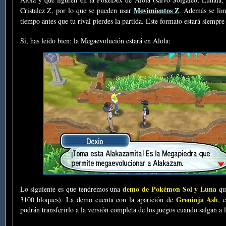
Movimientos Z
Cristalez Z, por lo que se pueden usar
. Además se lim
tiempo antes que tu rival pierdes la partida. Este formato estará siempr
Sí, has leído bien: la Megaevolución estará en Alola:
demo de Pokémon Sol y Luna
Lo siguiente es que tendremos una
que
Greninja Ash
3100 bloques). La demo cuenta con la aparición de
, 
podrán transferirlo a la versión completa de los juegos cuando salgan a l