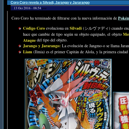
Coro Coro revela a Silvadi, Jarango y Jararango
13 Oct 2016 - 08:54
por
Pokém
Coro Coro ha terminado de filtrarse con la nueva información de
Código Cero
Silvadi
evoluciona en
(シルヴァディ) cuando encuentra
Me
hace que cambie de tipo según su objeto equipado, el objeto
Ataque
del tipo del objeto.
Jarango y Jararango:
La evolución de Jangmo-o se llama Jarang
Liam
(Ilmia) es el primer Capitán de Alola, y la primera ciudad