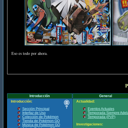
Eso es todo por ahora.
P
Introducción
General
Introducción:
Actualidad:
Sección Principal
Eventos Actuales
Interfaz de Uso
Temporada Siempre Adel
Colección de Pokémon
Temporada (PVP)
Tienda de Pokémon GO
Investigaciones:
Música de Pokémon GO