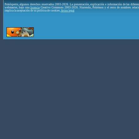
Pokéxperto, algunos derechos reservados 2003-2026. La presentación, explicación e información de las difere
webmaster, bajo una
licencia
Creative Commons 2003-2026. Nintendo, Pokémon y el resto de nombres relaci
implica la aceptación de su política de cookies.
Aviso legal