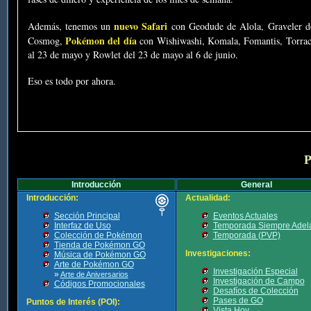
nuevo Safari
Además, tenemos un
con Geodude de Alola, Graveler d
Pokémon del día
Cosmog,
con Wishiwashi, Komala, Fomantis, Torraca
al 23 de mayo y Rowlet del 23 de mayo al 6 de junio.
Eso es todo por ahora.
P
Introducción
General
Introducción:
Actualidad:
Sección Principal
Eventos Actuales
Interfaz de Uso
Temporada Siempre Adel
Colección de Pokémon
Temporada (PVP)
Tienda de Pokémon GO
Investigaciones:
Música de Pokémon GO
Arte de Pokémon GO
Investigación Especial
»
Arte de Aniversarios
Investigación de Campo
Códigos Promocionales
Desafíos de Colección
Pases de GO
Puntos de Interés (POI):
Vista Hoy