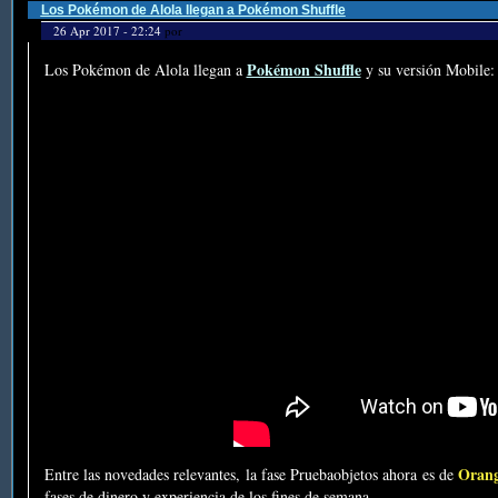
Los Pokémon de Alola llegan a Pokémon Shuffle
26 Apr 2017 - 22:24
por
Pokémon Shuffle
Los Pokémon de Alola llegan a
y su versión Mobile:
Oran
Entre las novedades relevantes, la fase Pruebaobjetos ahora es de
fases de dinero y experiencia de los fines de semana.