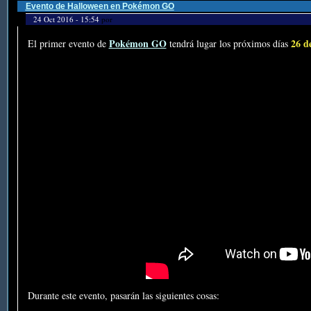
Evento de Halloween en Pokémon GO
24 Oct 2016 - 15:54
por
Pokémon GO
26 d
El primer evento de
tendrá lugar los próximos días
Durante este evento, pasarán las siguientes cosas: