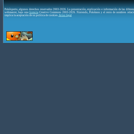
Pokéxperto, algunos derechos reservados 2003-2026. La presentación, explicación e información de las difere
webmaster, bajo una
licencia
Creative Commons 2003-2026. Nintendo, Pokémon y el resto de nombres relaci
implica la aceptación de su política de cookies.
Aviso legal