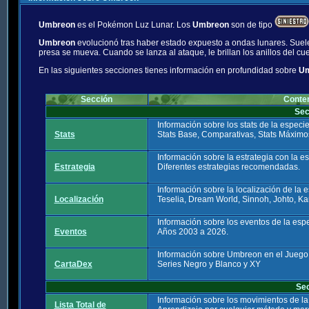
Umbreon
es el Pokémon Luz Lunar. Los
Umbreon
son de tipo
Umbreon
evolucionó tras haber estado expuesto a ondas lunares. Suele
presa se mueva. Cuando se lanza al ataque, le brillan los anillos del cu
En las siguientes secciones tienes información en profundidad sobre
U
Sección
Conte
Sec
Información sobre los stats de la espec
Stats
Stats Base, Comparativas, Stats Máximo
Información sobre la estrategia con la 
Estrategia
Diferentes estrategias recomendadas.
Información sobre la localización de la
Localización
Teselia, Dream World, Sinnoh, Johto, Ka
Información sobre los eventos de la es
Eventos
Años 2003 a 2026.
Información sobre Umbreon en el Juego
CartaDex
Series Negro y Blanco y XY
Se
Información sobre los movimientos de l
Lista Total de