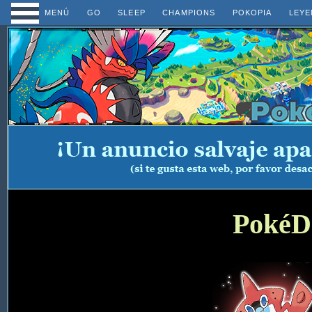
MENÚ
GO
SLEEP
CHAMPIONS
POKOPIA
LEYE
PokéD