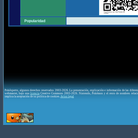
Popularidad
Pokéxperto, algunos derechos reservados 2003-2026. La presentación, explicación e información de las difere
webmaster, bajo una
licencia
Creative Commons 2003-2026. Nintendo, Pokémon y el resto de nombres relaci
implica la aceptación de su política de cookies.
Aviso legal