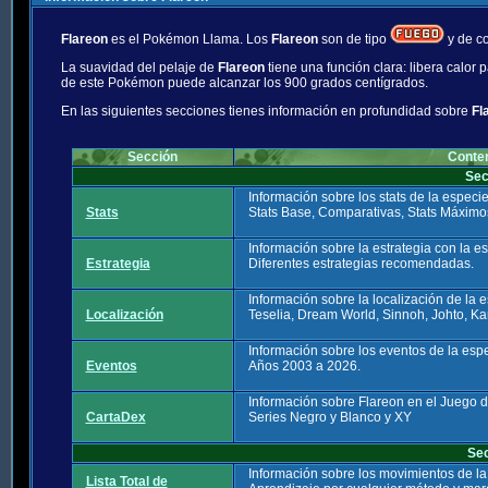
Flareon
es el Pokémon Llama. Los
Flareon
son de tipo
y de co
La suavidad del pelaje de
Flareon
tiene una función clara: libera calor
de este Pokémon puede alcanzar los 900 grados centígrados.
En las siguientes secciones tienes información en profundidad sobre
Fl
Sección
Conte
Sec
Información sobre los stats de la espec
Stats
Stats Base, Comparativas, Stats Máximo
Información sobre la estrategia con la 
Estrategia
Diferentes estrategias recomendadas.
Información sobre la localización de la
Localización
Teselia, Dream World, Sinnoh, Johto, Ka
Información sobre los eventos de la es
Eventos
Años 2003 a 2026.
Información sobre Flareon en el Juego 
CartaDex
Series Negro y Blanco y XY
Se
Información sobre los movimientos de l
Lista Total de