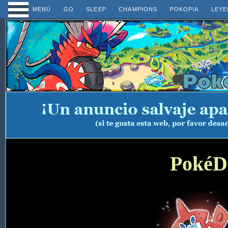
MENÚ
GO
SLEEP
CHAMPIONS
POKOPIA
LEYE
PokéD