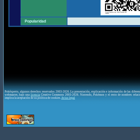
Popularidad
Pokéxperto, algunos derechos reservados 2003-2026. La presentación, explicación e información de las difere
webmaster, bajo una
licencia
Creative Commons 2003-2026. Nintendo, Pokémon y el resto de nombres relaci
implica la aceptación de su política de cookies.
Aviso legal