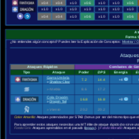
x0.4
x0.4
x1.0
x0.6
x1.0
x1.0
x0.6
x1.0
x1.0
x1.0
x1.0
x1.0
x1.0
x1.0
x0.4
x0.4
x1.0
x0.6
x1.0
x1.0
x0.6
At
Forma 
¿No entiendes algún concepto? Puedes leer la Explicación de Conceptos:
Mostrar / O
Ataques
Ataques Rápidos
Combates de Gi
Tipo
Ataque
Poder
DPS
Energía
E
Garra Umbría
7.2
14.4
+4
»
Shadow Claw
»
Niebla
8.6
17.2
Cola Dragón
16.8
16.8
+8
»
Dragon Tail
»
Viento
20.2
20.2
Color Amarillo:
Ataques potenciados por STAB (bonus por ser del mismo tipo que e
Para aprender estos ataques necesitas una MT élite de ataque rápido (no sirve un
Fondo Gris:
Ataques aprendidos en el pasado (
legacy
). |
Fondo Morado:
Ataques a