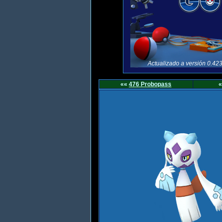
Actualizado a versión 0.423
««
476 Probopass