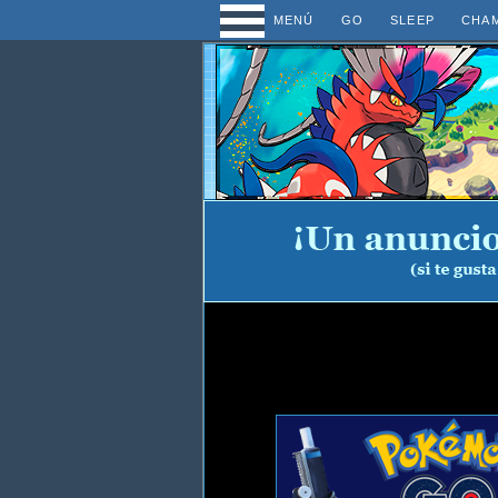
MENÚ
GO
SLEEP
CHA