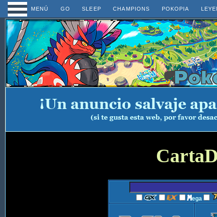
MENÚ
GO
SLEEP
CHAMPIONS
POKOPIA
LEYE
CartaD
ega