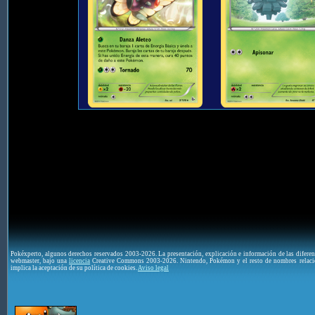
Pokéxperto, algunos derechos reservados 2003-2026. La presentación, explicación e información de las difere
webmaster, bajo una
licencia
Creative Commons 2003-2026. Nintendo, Pokémon y el resto de nombres relaci
implica la aceptación de su política de cookies.
Aviso legal