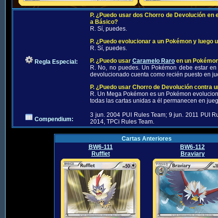
P. ¿Puedo usar dos Chorro de Devolución en 
a Básico?
R. Sí, puedes.
P. ¿Puedo evolucionar a un Pokémon y luego u
R. Sí, puedes.
P. ¿Puedo usar
Caramelo Raro
en un Pokémon 
Regla Especial:
R. No, no puedes. Un Pokémon debe estar en j
devolucionado cuenta como recién puesto en ju
P. ¿Puedo usar Chorro de Devolución contra 
R. Un Mega Pokémon es un Pokémon evolucionad
todas las cartas unidas a él permanecen en ju
3 jun. 2004 PUI Rules Team; 9 jun. 2011 PUI 
Compendium:
2014, TPCi Rules Team.
Cartas Anteriores
BW6-111
BW6-112
Rufflet
Braviary