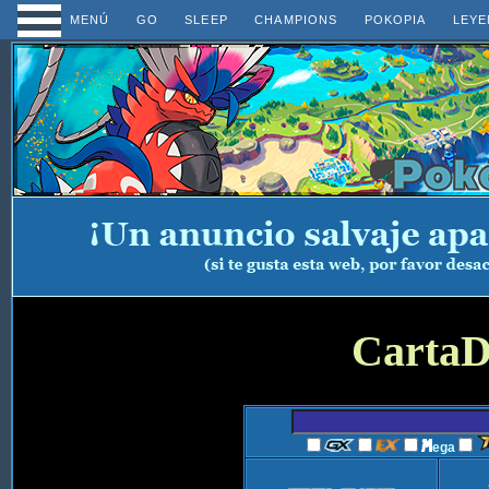
MENÚ
GO
SLEEP
CHAMPIONS
POKOPIA
LEYE
CartaD
ega