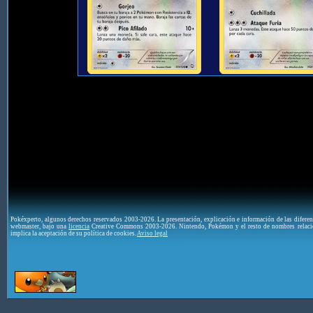
Pokéxperto, algunos derechos reservados 2003-2026. La presentación, explicación e información de las difere
webmaster, bajo una
licencia
Creative Commons 2003-2026. Nintendo, Pokémon y el resto de nombres relaci
implica la aceptación de su política de cookies.
Aviso legal