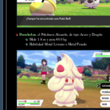
Duraludon
, el Pokémon Aleación, de tipo Acero y Dragón.
Mide 1.8 m y pesa 40.0 kg.
Habilidad: Metal Liviano o Metal Pesado.