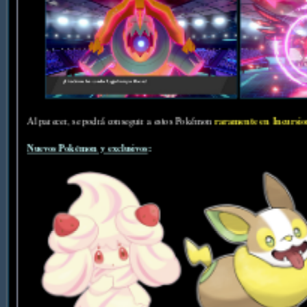
raramente en Incursi
Al parecer, se podrá conseguir a estos Pokémon
Nuevos Pokémon y exclusivos
: