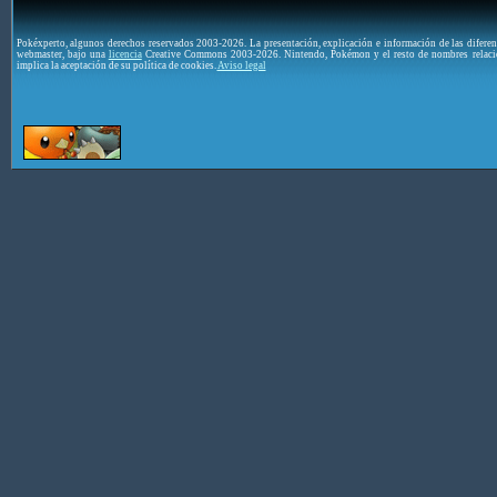
Pokéxperto, algunos derechos reservados 2003-2026. La presentación, explicación e información de las difere
webmaster, bajo una
licencia
Creative Commons 2003-2026. Nintendo, Pokémon y el resto de nombres relaci
implica la aceptación de su política de cookies.
Aviso legal