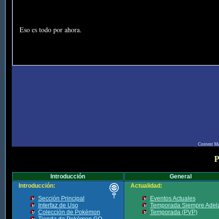
Eso es todo por ahora.
Content M
P
Introducción
General
Introducción:
Actualidad:
Sección Principal
Eventos Actuales
Interfaz de Uso
Temporada Siempre Adel
Colección de Pokémon
Temporada (PVP)
Tienda de Pokémon GO