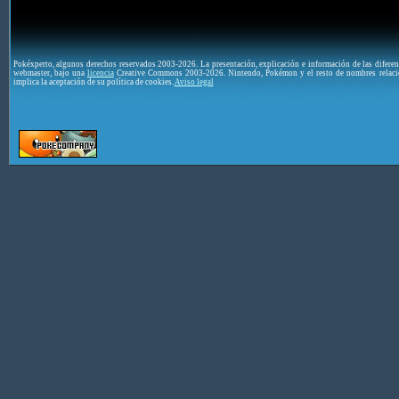
Pokéxperto, algunos derechos reservados 2003-2026. La presentación, explicación e información de las difere
webmaster, bajo una
licencia
Creative Commons 2003-2026. Nintendo, Pokémon y el resto de nombres relaci
implica la aceptación de su política de cookies.
Aviso legal