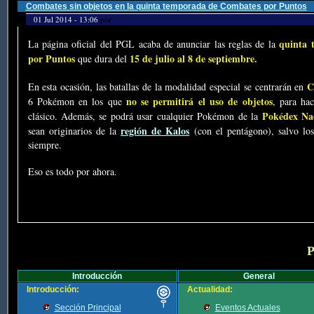
Combates sin objetos en la quinta temporada de Combates por Puntos
01 Jul 2014 - 13:06
por
quinta 
La página oficial del PGL acaba de anunciar las reglas de la
por Puntos
15 de julio al 8 de septiembre.
que dura del
C
En esta ocasión, las batallas de la modalidad especial se centrarán en
no se permitirá el uso de objetos
6 Pokémon en los que
, para ha
Pokédex Na
clásico. Además, se podrá usar cualquier Pokémon de la
región de Kalos
sean originarios de la
(con el pentágono), salvo los
siempre.
Eso es todo por ahora.
P
Introducción
General
Introducción:
Actualidad:
Sección Principal
Eventos Actuales