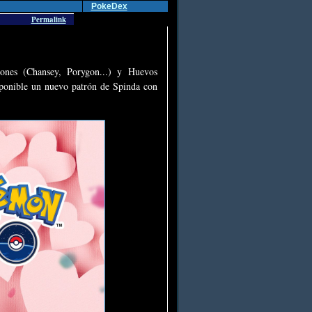
PokeDex
Permalink
siones (Chansey, Porygon...) y Huevos
sponible un nuevo patrón de Spinda con