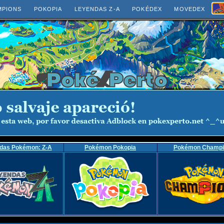
MPIONS
POKOPIA
LEYENDAS Z-A
POKÉDEX
MOVEDEX
das Pokémon: Z-A
Pokémon Pokopia
Pokémon Champi