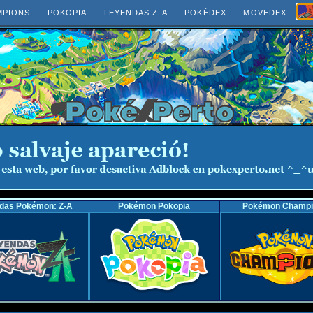
MPIONS
POKOPIA
LEYENDAS Z-A
POKÉDEX
MOVEDEX
das Pokémon: Z-A
Pokémon Pokopia
Pokémon Champi