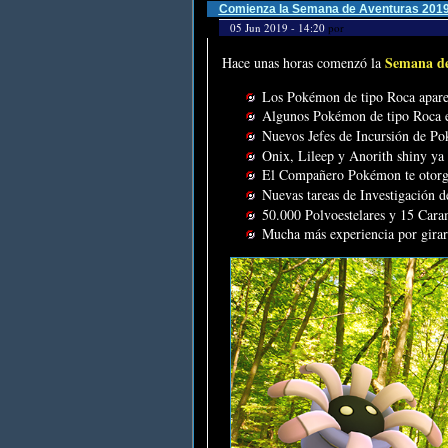
Comienza la Semana de Aventuras 201
05 Jun 2019 - 14:20
por
Semana de
Hace unas horas comenzó la
Los Pokémon de tipo Roca apare
Algunos Pokémon de tipo Roca est
Nuevos Jefes de Incursión de Po
Onix, Lileep y Anorith shiny ya 
El Compañero Pokémon te otorg
Nuevas tareas de Investigación 
50.000 Polvoestelares y 15 Cara
Mucha más experiencia por girar 