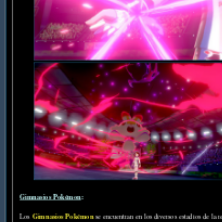
Gimnasios Pokémon
:
Gimnasios Pokémon
Los
se encuentran en los diversos estadios de la 