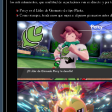
los enfrentamientos, que multitud de espectadores ven en directo y por 
Percy es el Líder de Gimnasio de tipo Planta.
Como siempre, tendremos que superar algunos gimnasios antes d