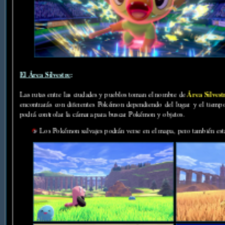
El Área Silvestre
:
Área Silvest
Las rutas entre las ciudades y pueblos toman el nombre de
encontrarás con diferentes Pokémon dependiendo del lugar y el tiempo 
podrá controlar la cámara para buscar Pokémon y objetos.
Los Pokémon salvajes podrán verse en el mapa, pero también estar