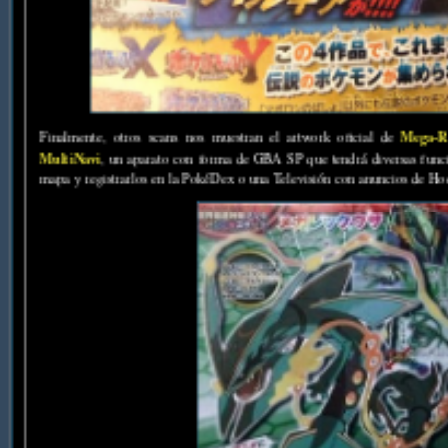
Mega-R
Finalmente, otros scans nos muestran el artwork oficial de
MultiNavi
, un aparato con forma de GBA SP que tendrá diversas func
mapa y registrarlos en la PokéDex o una Televisión con anuncios de Ho