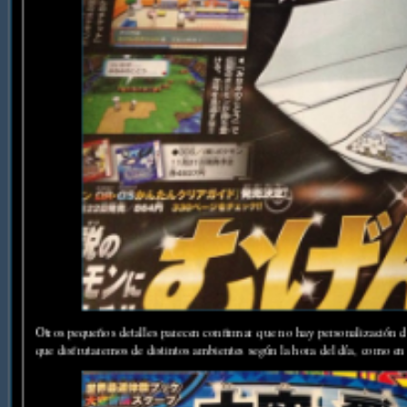
Otros pequeños detalles parecen confirmar que no hay personalización d
que disfrutaremos de distintos ambientes según la hora del día, como