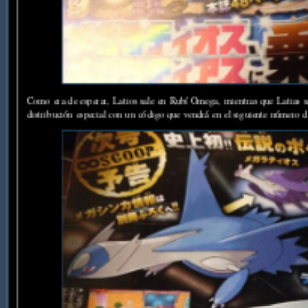
Como era de esperar, Latios sale en Rubí Omega, mientras que Latias s
distribución especial con un código que vendrá en el siguiente número de