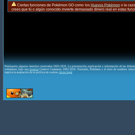
Ciertas funciones de Pokémon GO como los
Huevos Pokémon
o la caz
crees que tú o algún conocido invierte demasiado dinero real en estas fu
Pokéxperto, algunos derechos reservados 2003-2026. La presentación, explicación e información de las difere
webmaster, bajo una
licencia
Creative Commons 2003-2026. Nintendo, Pokémon y el resto de nombres relaci
implica la aceptación de su política de cookies.
Aviso legal