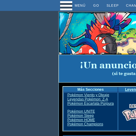
MENÚ
GO
SLEEP
CHA
Más Secciones
Leyen
Pokémon Viento y Oleaje
Leyendas Pokémon: Z-A
Pokémon Escarlata Púrpura
Pokémon UNITE
Pokémon Sleep
Pokémon HOME
Pokémon Champions