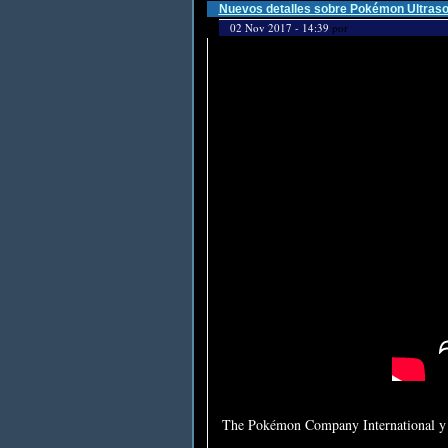
Nuevos detalles sobre Pokémon Ultraso
02 Nov 2017 - 14:39
por
The Pokémon Company International y N