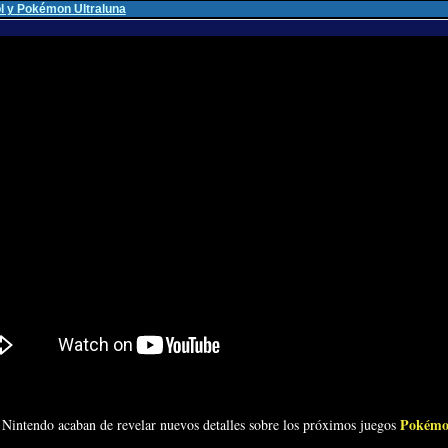
l y Pokémon Ultraluna
Pokémon
intendo acaban de revelar nuevos detalles sobre los próximos juegos