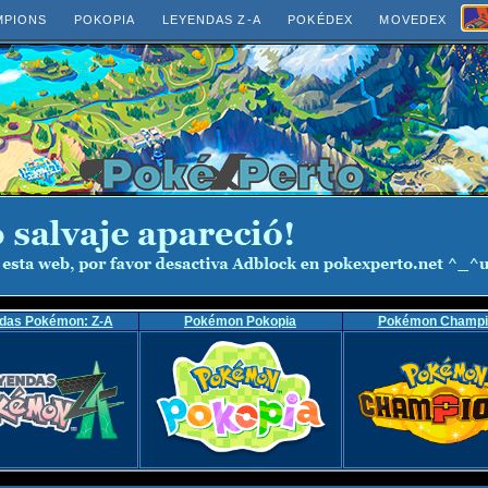
MPIONS
POKOPIA
LEYENDAS Z-A
POKÉDEX
MOVEDEX
das Pokémon: Z-A
Pokémon Pokopia
Pokémon Champi