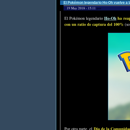
El Pokémon legendario Ho-Oh vuelve a 
19 May 2018 - 15:11
por
Ho-Oh
ha reap
El Pokémon legendario
con un ratio de captura del 100%
(so
Día de la Comunida
Por otra parte, el