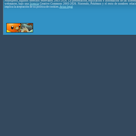
Pokéxperto, algunos derechos reservados 2003-2026. La presentación, explicación e información de las difere
webmaster, bajo una
licencia
Creative Commons 2003-2026. Nintendo, Pokémon y el resto de nombres relaci
implica la aceptación de su política de cookies.
Aviso legal