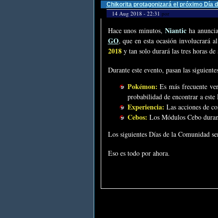
Chikorita protagonizará el próximo Dí
14 Aug 2018 - 22:31
por
Niantic
Hace unos minutos,
ha anuncia
GO
, que en esta ocasión involucrará
2018
y tan solo durará las tres horas de
Durante este evento, pasan las siguientes
Pokémon:
Es más frecuente ve
probabilidad de encontrar a est
Experiencia:
Las acciones de con
Cebos:
Los Módulos Cebo duran 
Los siguientes Días de la Comunidad se
Eso es todo por ahora.