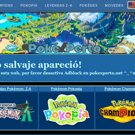
MPIONS
POKOPIA
LEYENDAS Z-A
POKÉDEX
MOVEDEX
das Pokémon: Z-A
Pokémon Pokopia
Pokémon Champi