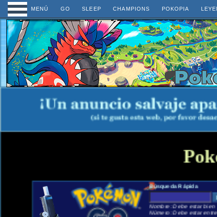
MENÚ
GO
SLEEP
CHAMPIONS
POKOPIA
LEYE
Pok
Búsqueda Rápida
Nombre: Debe estar bien e
Número: Debe estar entre