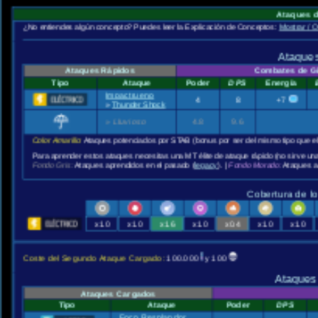
Ataques 
¿No entiendes algún concepto? Puedes leer la Explicación de Conceptos:
Mostrar / O
Ataques
Ataques Rápidos
Combates de G
Tipo
Ataque
Poder
DPS
Energía
Impactrueno
4
8
+7
»
Thunder Shock
»
Lluvioso
4.8
9.6
Color Amarillo:
Ataques potenciados por STAB (bonus por ser del mismo tipo que e
Para aprender estos ataques necesitas una MT élite de ataque rápido (no sirve un
Fondo Gris:
Ataques aprendidos en el pasado (
legacy
). |
Fondo Morado:
Ataques a
Cobertura de l
x1.0
x1.0
x1.6
x1.0
x0.4
x1.0
x1.0
Coste del Segundo Ataque Cargado:
100.000
y 100
Ataques
Ataques Cargados
Tipo
Ataque
Poder
DPS
Foco Resplandor