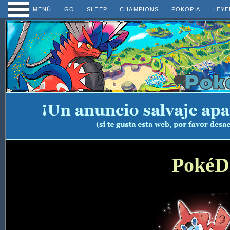
MENÚ
GO
SLEEP
CHAMPIONS
POKOPIA
LEYE
PokéD