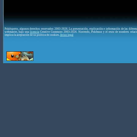
Pokéxperto, algunos derechos reservados 2003-2026. La presentación, explicación e información de las difere
webmaster, bajo una
licencia
Creative Commons 2003-2026. Nintendo, Pokémon y el resto de nombres relaci
implica la aceptación de su política de cookies.
Aviso legal