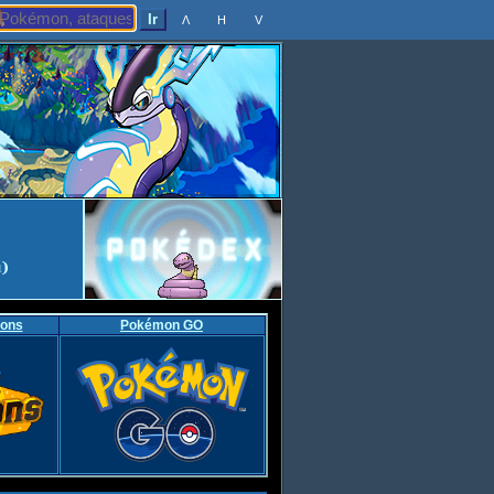
Λ
H
V
ons
Pokémon GO