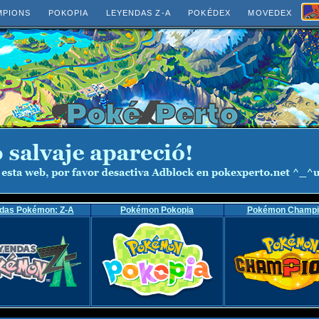
MPIONS
POKOPIA
LEYENDAS Z-A
POKÉDEX
MOVEDEX
das Pokémon: Z-A
Pokémon Pokopia
Pokémon Champi