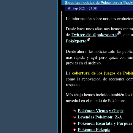
Sigue las noticias de Pokémon en @pok
01 Sep 2021 - 23:38
por
La información sobre noticias evolucio
Desde hace unos años nos hemos centrad
Twitter de @pokexperto
de
, que 
Pokéxperto
Desde ahora, las noticias sólo las publ
más rápida y ágil pero quizá con men
previas en el archivo.
cobertura de los juegos de Pok
La
como la renovación de secciones com
respecto.
Más abajo hemos incluido también los
novedad en el mundo de Pokémon:
Pokémon Viento y Oleaje
Leyendas Pokémon: Z-A
Pokémon Escarlata y Púrpura
Pokémon Pokopia