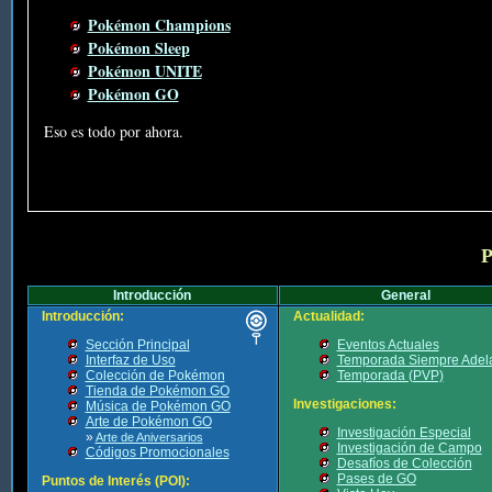
Pokémon Champions
Pokémon Sleep
Pokémon UNITE
Pokémon GO
Eso es todo por ahora.
P
Introducción
General
Introducción:
Actualidad:
Sección Principal
Eventos Actuales
Interfaz de Uso
Temporada Siempre Adel
Colección de Pokémon
Temporada (PVP)
Tienda de Pokémon GO
Investigaciones:
Música de Pokémon GO
Arte de Pokémon GO
Investigación Especial
»
Arte de Aniversarios
Investigación de Campo
Códigos Promocionales
Desafíos de Colección
Pases de GO
Puntos de Interés (POI):