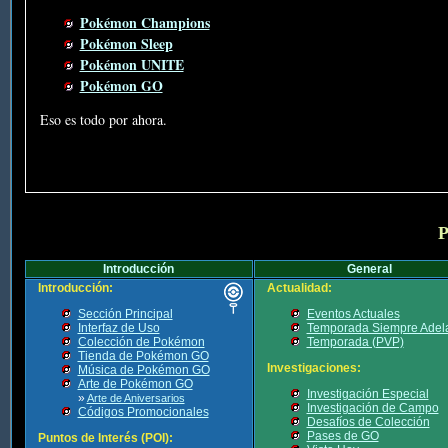
Pokémon Champions
Pokémon Sleep
Pokémon UNITE
Pokémon GO
Eso es todo por ahora.
P
Introducción
General
Introducción:
Actualidad:
Sección Principal
Eventos Actuales
Interfaz de Uso
Temporada Siempre Adel
Colección de Pokémon
Temporada (PVP)
Tienda de Pokémon GO
Investigaciones:
Música de Pokémon GO
Arte de Pokémon GO
Investigación Especial
»
Arte de Aniversarios
Investigación de Campo
Códigos Promocionales
Desafíos de Colección
Pases de GO
Puntos de Interés (POI):