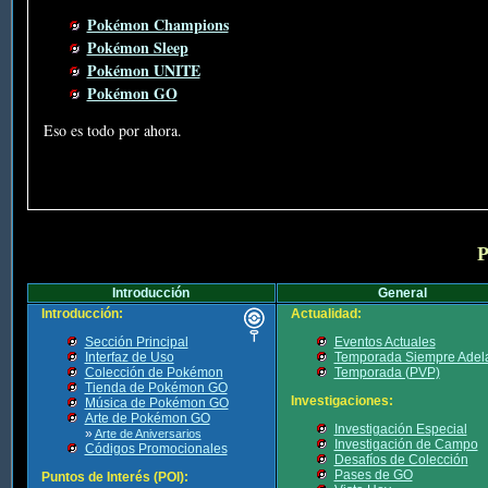
Pokémon Champions
Pokémon Sleep
Pokémon UNITE
Pokémon GO
Eso es todo por ahora.
P
Introducción
General
Introducción:
Actualidad:
Sección Principal
Eventos Actuales
Interfaz de Uso
Temporada Siempre Adel
Colección de Pokémon
Temporada (PVP)
Tienda de Pokémon GO
Investigaciones:
Música de Pokémon GO
Arte de Pokémon GO
Investigación Especial
»
Arte de Aniversarios
Investigación de Campo
Códigos Promocionales
Desafíos de Colección
Pases de GO
Puntos de Interés (POI):