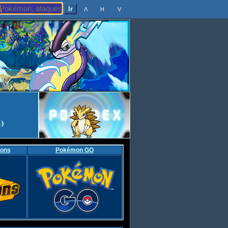
Λ
H
V
ons
Pokémon GO