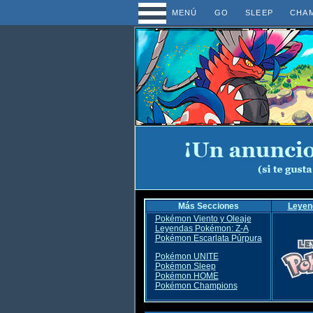
MENÚ
GO
SLEEP
CHA
Más Secciones
Leyen
Pokémon Viento y Oleaje
Leyendas Pokémon: Z-A
Pokémon Escarlata Púrpura
Pokémon UNITE
Pokémon Sleep
Pokémon HOME
Pokémon Champions