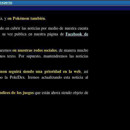
experto
en Pokémon también
na, y
.
o en cubrir las noticias por medio de nuestra cuenta
Facebook de
a su vez publica en nuestra página de
en nuestras redes sociales
icaremos
, de manera mucho
os texto. Por supuesto, mantendremos las noticias
émon seguirá siendo una prioridad en la web
, así
o la PokéDex. Iremos actualizando esta noticia al
índices de los juegos
que están ahora siendo objeto de