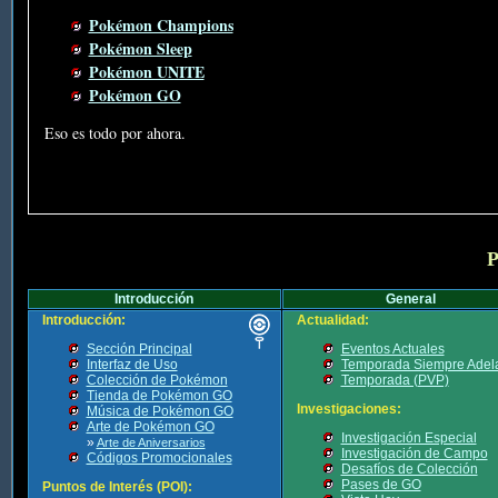
Pokémon Champions
Pokémon Sleep
Pokémon UNITE
Pokémon GO
Eso es todo por ahora.
P
Introducción
General
Introducción:
Actualidad:
Sección Principal
Eventos Actuales
Interfaz de Uso
Temporada Siempre Adel
Colección de Pokémon
Temporada (PVP)
Tienda de Pokémon GO
Investigaciones:
Música de Pokémon GO
Arte de Pokémon GO
Investigación Especial
»
Arte de Aniversarios
Investigación de Campo
Códigos Promocionales
Desafíos de Colección
Pases de GO
Puntos de Interés (POI):