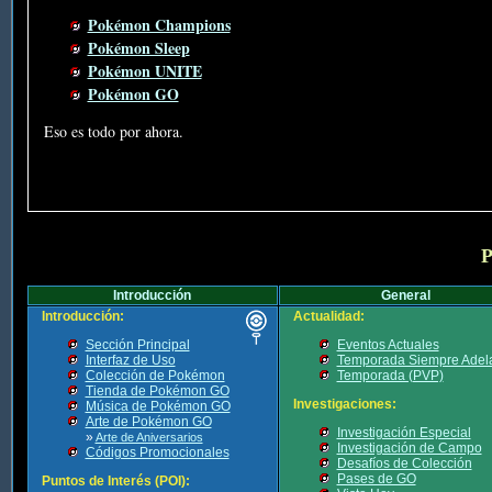
Pokémon Champions
Pokémon Sleep
Pokémon UNITE
Pokémon GO
Eso es todo por ahora.
P
Introducción
General
Introducción:
Actualidad:
Sección Principal
Eventos Actuales
Interfaz de Uso
Temporada Siempre Adel
Colección de Pokémon
Temporada (PVP)
Tienda de Pokémon GO
Investigaciones:
Música de Pokémon GO
Arte de Pokémon GO
Investigación Especial
»
Arte de Aniversarios
Investigación de Campo
Códigos Promocionales
Desafíos de Colección
Pases de GO
Puntos de Interés (POI):