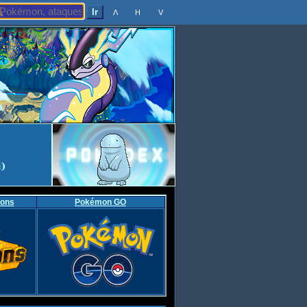
Λ
H
V
ons
Pokémon GO