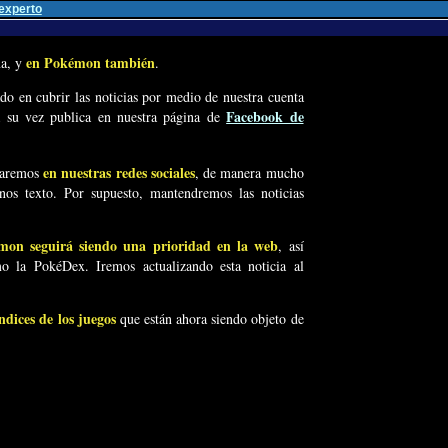
experto
en Pokémon también
na, y
.
o en cubrir las noticias por medio de nuestra cuenta
Facebook de
a su vez publica en nuestra página de
en nuestras redes sociales
icaremos
, de manera mucho
os texto. Por supuesto, mantendremos las noticias
émon seguirá siendo una prioridad en la web
, así
o la PokéDex. Iremos actualizando esta noticia al
índices de los juegos
que están ahora siendo objeto de