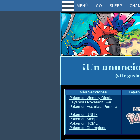
MENÚ
GO
SLEEP
CHA
Más Secciones
Leyen
Pokémon Viento y Oleaje
Leyendas Pokémon: Z-A
Pokémon Escarlata Púrpura
Pokémon UNITE
Pokémon Sleep
Pokémon HOME
Pokémon Champions