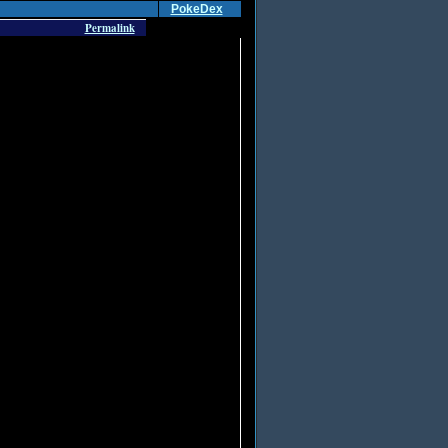
PokeDex
Permalink