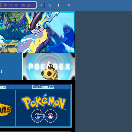
Λ
H
V
ons
Pokémon GO