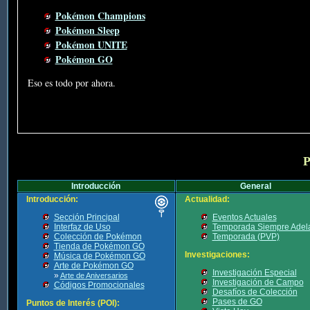
Pokémon Champions
Pokémon Sleep
Pokémon UNITE
Pokémon GO
Eso es todo por ahora.
P
Introducción
General
Introducción:
Actualidad:
Sección Principal
Eventos Actuales
Interfaz de Uso
Temporada Siempre Adel
Colección de Pokémon
Temporada (PVP)
Tienda de Pokémon GO
Investigaciones:
Música de Pokémon GO
Arte de Pokémon GO
Investigación Especial
»
Arte de Aniversarios
Investigación de Campo
Códigos Promocionales
Desafíos de Colección
Pases de GO
Puntos de Interés (POI):