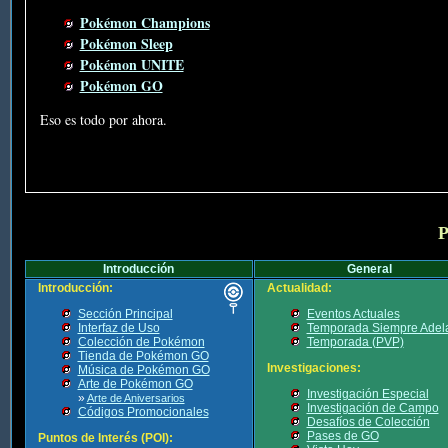
Pokémon Champions
Pokémon Sleep
Pokémon UNITE
Pokémon GO
Eso es todo por ahora.
P
Introducción
General
Introducción:
Actualidad:
Sección Principal
Eventos Actuales
Interfaz de Uso
Temporada Siempre Adel
Colección de Pokémon
Temporada (PVP)
Tienda de Pokémon GO
Investigaciones:
Música de Pokémon GO
Arte de Pokémon GO
Investigación Especial
»
Arte de Aniversarios
Investigación de Campo
Códigos Promocionales
Desafíos de Colección
Pases de GO
Puntos de Interés (POI):