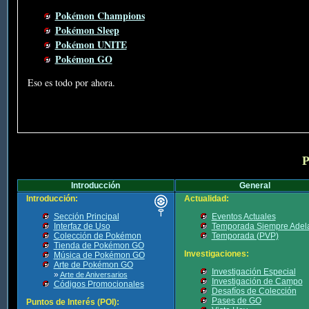
Pokémon Champions
Pokémon Sleep
Pokémon UNITE
Pokémon GO
Eso es todo por ahora.
P
Introducción
General
Introducción:
Actualidad:
Sección Principal
Eventos Actuales
Interfaz de Uso
Temporada Siempre Adel
Colección de Pokémon
Temporada (PVP)
Tienda de Pokémon GO
Investigaciones:
Música de Pokémon GO
Arte de Pokémon GO
Investigación Especial
»
Arte de Aniversarios
Investigación de Campo
Códigos Promocionales
Desafíos de Colección
Pases de GO
Puntos de Interés (POI):