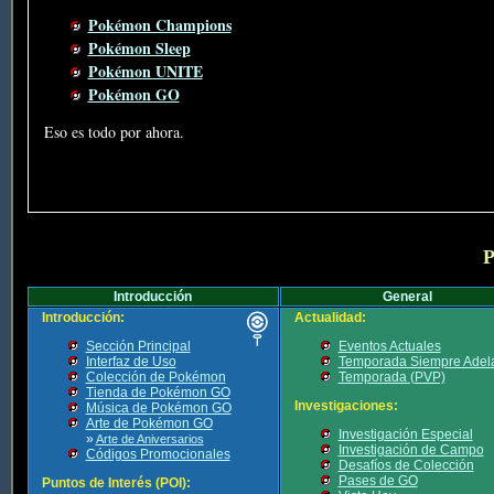
Pokémon Champions
Pokémon Sleep
Pokémon UNITE
Pokémon GO
Eso es todo por ahora.
P
Introducción
General
Introducción:
Actualidad:
Sección Principal
Eventos Actuales
Interfaz de Uso
Temporada Siempre Adel
Colección de Pokémon
Temporada (PVP)
Tienda de Pokémon GO
Investigaciones:
Música de Pokémon GO
Arte de Pokémon GO
Investigación Especial
»
Arte de Aniversarios
Investigación de Campo
Códigos Promocionales
Desafíos de Colección
Pases de GO
Puntos de Interés (POI):