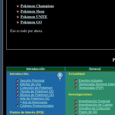
Pokémon Champions
Pokémon Sleep
Pokémon UNITE
Pokémon GO
Eso es todo por ahora.
P
Introducción
General
Introducción:
Actualidad:
Sección Principal
Eventos Actuales
Interfaz de Uso
Temporada Siempre Adel
Colección de Pokémon
Temporada (PVP)
Tienda de Pokémon GO
Investigaciones:
Música de Pokémon GO
Arte de Pokémon GO
Investigación Especial
»
Arte de Aniversarios
Investigación de Campo
Códigos Promocionales
Desafíos de Colección
Pases de GO
Puntos de Interés (POI):