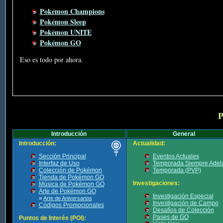
Pokémon Champions
Pokémon Sleep
Pokémon UNITE
Pokémon GO
Eso es todo por ahora.
P
Introducción
General
Introducción:
Actualidad:
Sección Principal
Eventos Actuales
Interfaz de Uso
Temporada Siempre Adel
Colección de Pokémon
Temporada (PVP)
Tienda de Pokémon GO
Investigaciones:
Música de Pokémon GO
Arte de Pokémon GO
Investigación Especial
»
Arte de Aniversarios
Investigación de Campo
Códigos Promocionales
Desafíos de Colección
Pases de GO
Puntos de Interés (POI):