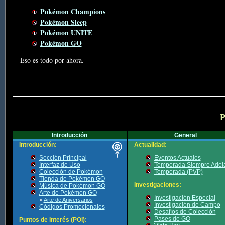
Pokémon Champions
Pokémon Sleep
Pokémon UNITE
Pokémon GO
Eso es todo por ahora.
P
Introducción
General
Introducción:
Actualidad:
Sección Principal
Eventos Actuales
Interfaz de Uso
Temporada Siempre Adel
Colección de Pokémon
Temporada (PVP)
Tienda de Pokémon GO
Investigaciones:
Música de Pokémon GO
Arte de Pokémon GO
Investigación Especial
»
Arte de Aniversarios
Investigación de Campo
Códigos Promocionales
Desafíos de Colección
Pases de GO
Puntos de Interés (POI):